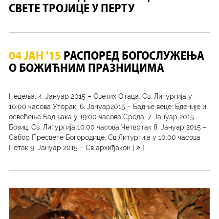
СВЕТЕ ТРОЈИЦЕ У ПЕРТУ
04 ЈАН '15
РАСПОРЕД БОГОСЛУЖЕЊА
О БОЖИЋНИМ ПРАЗНИЦИМА
Недеља, 4. Јануар 2015 – Светих Отаца: Св. Литургија у
10:00 часова Уторак, 6. Јануар2015 – Бадње веце: Бденије и
освећење Бадњака у 19:00 часова Среда, 7. Јануар 2015 –
Бозиц: Св. Литургија 10:00 часова Четвртак 8. Јануар 2015 –
Сабор Пресвете Богородице: Св Литургија у 10:00 часова
Петак 9. Јануар 2015 – Св архиђакон [
]