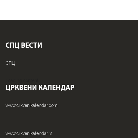
СПЦ ВЕСТИ
СПЦ
Loading content...
ЦРКВЕНИ КАЛЕНДАР
www.crkvenikalendar.com
www.crkvenikalendar.rs