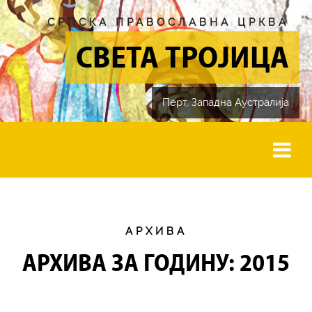
СРПСКА ПРАВОСЛАВНА ЦРКВА
СВЕТА ТРОЈИЦА
Перт, Западна Aустралија
АРХИВА
АРХИВА ЗА ГОДИНУ: 2015