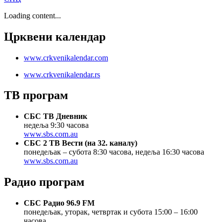
Loading content...
Црквени календар
www.crkvenikalendar.com
www.crkvenikalendar.rs
ТВ програм
СБС ТВ Дневник
недеља 9:30 часова
www.sbs.com.au
СБС 2 TВ Вести (на 32. каналу)
понедељак – субота 8:30 часова, недеља 16:30 часова
www.sbs.com.au
Радио програм
СБС Радио 96.9 FM
понедељак, уторак, четвртак и субота 15:00 – 16:00
часова