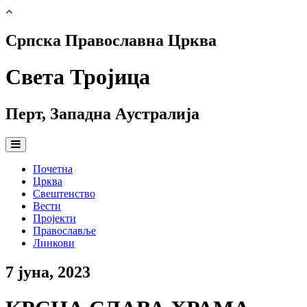
Српска Православна Црква
Света Тројица
Перт, Западна Aустралија
Почетна
Црква
Свештенство
Вести
Пројекти
Православље
Линкови
7 јуна, 2023